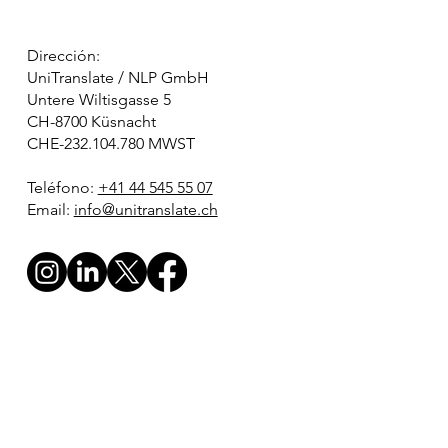
Dirección:
UniTranslate / NLP GmbH
Untere Wiltisgasse 5
CH-8700 Küsnacht
CHE-232.104.780 MWST
Teléfono:
+41 44 545 55 07
Email:
info@unitranslate.ch