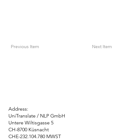
Previous Item
Next Item
Address:
UniTranslate / NLP GmbH
Untere Wiltisgasse 5
CH-8700 Küsnacht
CHE-232.104.780 MWST