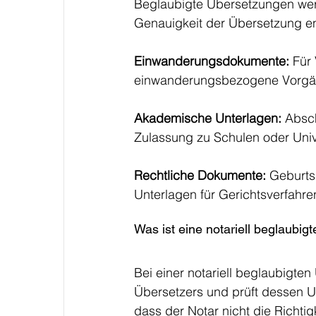
Beglaubigte Übersetzungen werde
Genauigkeit der Übersetzung en
Einwanderungsdokumente: 
Für
einwanderungsbezogene Vorgä
Akademische Unterlagen: 
Absch
Zulassung zu Schulen oder Univ
Rechtliche Dokumente: 
Geburts
Unterlagen für Gerichtsverfahre
Was ist eine notariell beglaubi
Bei einer notariell beglaubigten
Übersetzers und prüft dessen Un
dass der Notar nicht die Richtig