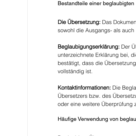
Bestandteile einer beglaubigte
Die Übersetzung:
 Das Dokument
sowohl die Ausgangs- als auch 
Beglaubigungserklärung:
 Der Ü
unterzeichnete Erklärung bei, di
bestätigt, dass die Übersetzun
vollständig ist.
Kontaktinformationen:
 Die Begla
Übersetzers bzw. des Übersetzun
oder eine weitere Überprüfung z
Häufige Verwendung von beglau