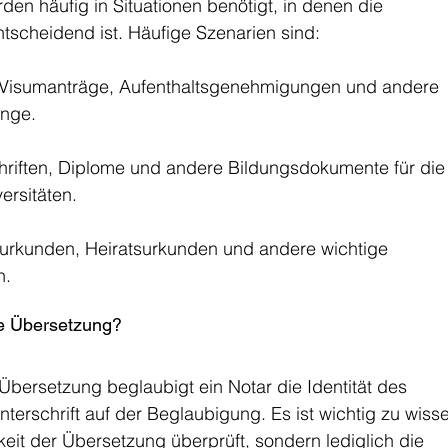
n häufig in Situationen benötigt, in denen die 
tscheidend ist. Häufige Szenarien sind:
 Visumanträge, Aufenthaltsgenehmigungen und andere 
nge.
riften, Diplome und andere Bildungsdokumente für die
ersitäten.
urkunden, Heiratsurkunden und andere wichtige 
n.
gte Übersetzung?
 Übersetzung beglaubigt ein Notar die Identität des 
terschrift auf der Beglaubigung. Es ist wichtig zu wisse
keit der Übersetzung überprüft, sondern lediglich die 