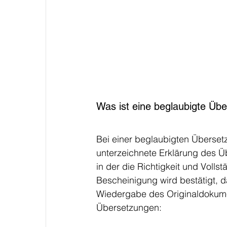
Was ist eine beglaubigte Üb
Bei einer beglaubigten Überset
unterzeichnete Erklärung des Ü
in der die Richtigkeit und Volls
Bescheinigung wird bestätigt, 
Wiedergabe des Originaldokument
Übersetzungen: