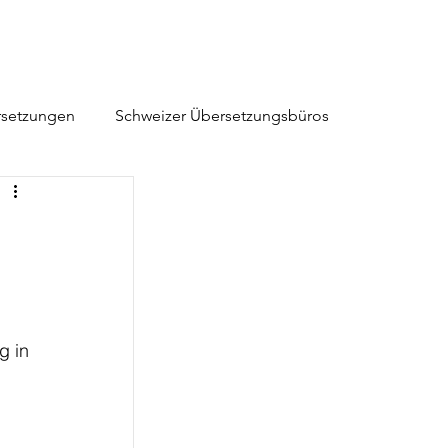
rsetzungen
Schweizer Übersetzungsbüros
g in 
 