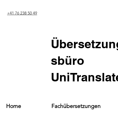
+41 76 238 50 49
Übersetzun
sbüro
UniTranslat
Home
Fachübersetzungen