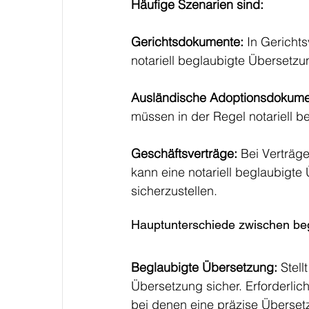
Häufige Szenarien sind:
Gerichtsdokumente: 
In Gericht
notariell beglaubigte Übersetzu
Ausländische Adoptionsdokume
müssen in der Regel notariell b
Geschäftsverträge: 
Bei Verträg
kann eine notariell beglaubigte 
sicherzustellen.
Hauptunterschiede zwischen beg
Beglaubigte Übersetzung:
 Stell
Übersetzung sicher. Erforderli
bei denen eine präzise Überset