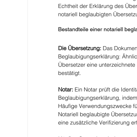
Echtheit der Erklärung des Übers
notariell beglaubigten Übersetz
Bestandteile einer notariell be
Die Übersetzung: 
Das Dokument 
Beglaubigungserklärung: Ähnlic
Übersetzer eine unterzeichnete 
bestätigt.
Notar: 
Ein Notar prüft die Ident
Beglaubigungserklärung, indem e
Häufige Verwendungszwecke für
Notariell beglaubigte Übersetzu
eine zusätzliche Verifizierung er