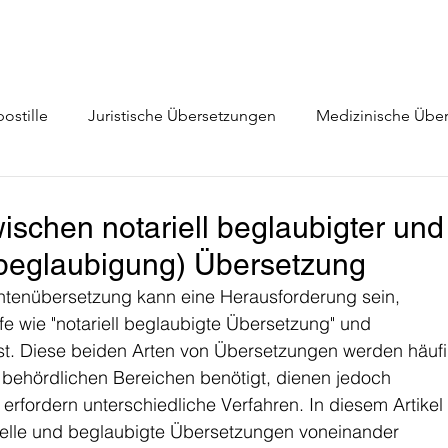
ostille
Juristische Übersetzungen
Medizinische Übe
prachen
Webseitenübersetzung
ischen notariell beglaubigter und
obeglaubigung) Übersetzung
tenübersetzung kann eine Herausforderung sein, 
e wie "notariell beglaubigte Übersetzung" und 
st. Diese beiden Arten von Übersetzungen werden häufi
 behördlichen Bereichen benötigt, dienen jedoch 
rfordern unterschiedliche Verfahren. In diesem Artikel
rielle und beglaubigte Übersetzungen voneinander 