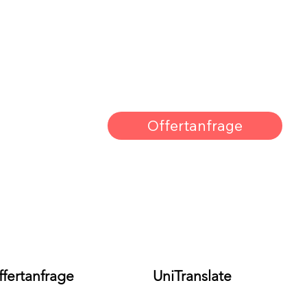
Offertanfrage
ffertanfrage
UniTranslate