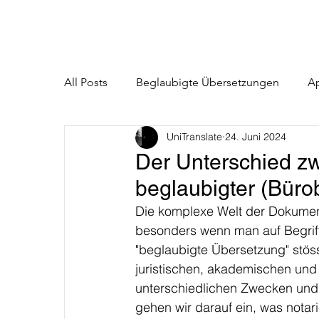
All Posts
Beglaubigte Übersetzungen
Ap
UniTranslate
24. Juni 2024
Fachübersetzungen für Unternehmen
S
Der Unterschied zw
beglaubigter (Bür
Die komplexe Welt der Dokumen
besonders wenn man auf Begriff
"beglaubigte Übersetzung" stös
juristischen, akademischen und
unterschiedlichen Zwecken und e
gehen wir darauf ein, was nota