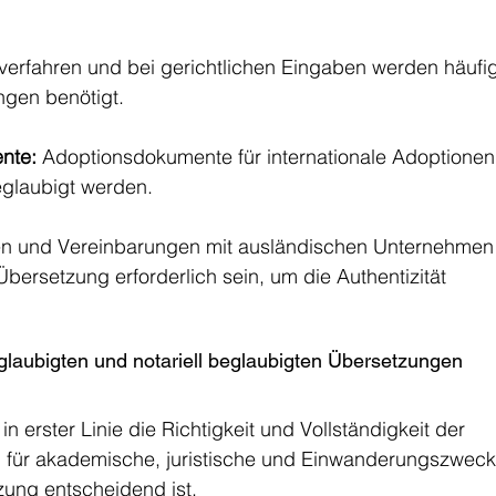
sverfahren und bei gerichtlichen Eingaben werden häufi
ngen benötigt.
nte:
 Adoptionsdokumente für internationale Adoptionen
eglaubigt werden.
en und Vereinbarungen mit ausländischen Unternehmen
Übersetzung erforderlich sein, um die Authentizität 
laubigten und notariell beglaubigten Übersetzungen
t in erster Linie die Richtigkeit und Vollständigkeit der 
ch für akademische, juristische und Einwanderungszweck
zung entscheidend ist.