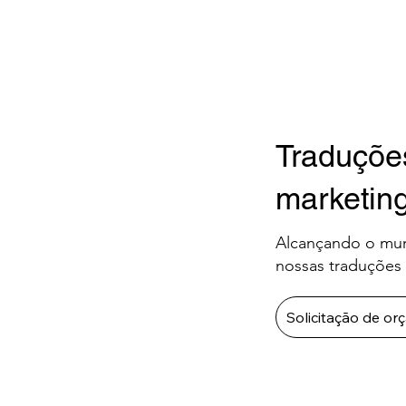
Traduçõe
marketin
Alcançando o mun
nossas traduções 
Solicitação de o