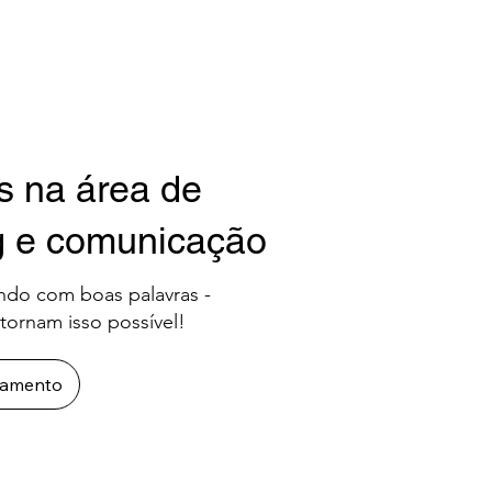
s na área de
g e comunicação
do com boas palavras -
tornam isso possível!
rçamento