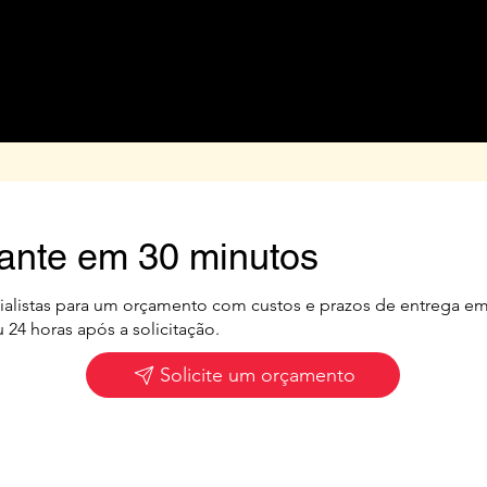
lante em 30 minutos
ialistas para um orçamento com custos e prazos de entrega 
 24 horas após a solicitação.
Solicite um orçamento