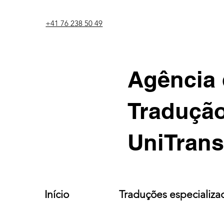
+41 76 238 50 49
Agência
Traduçã
UniTrans
Início
Traduções especializa