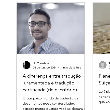
UniTranslate
24 de jun. de 2024
4 min de leitura
A diferença entre tradução
Plan
juramentada e tradução
Suíç
certificada (de escritório)
Está pl
há vár
O complexo mundo da tradução de
que vo
documentos pode ser desafiador,
objetiv
especialmente quando você se depara com