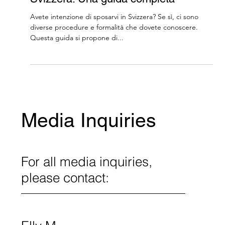
Organizzare un matrimonio in
Svizzera: Una guida completa
Avete intenzione di sposarvi in Svizzera? Se sì, ci sono
diverse procedure e formalità che dovete conoscere.
Questa guida si propone di...
Media Inquiries
For all media inquiries,
please contact: