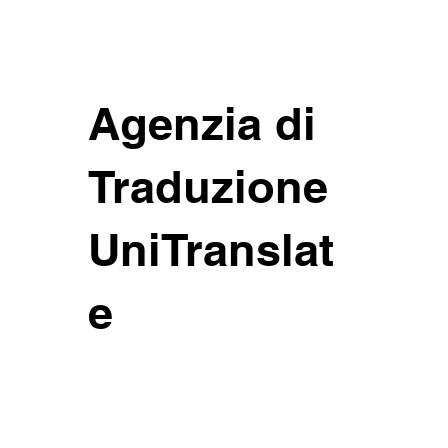
Agenzia di
Traduzione
UniTranslat
e