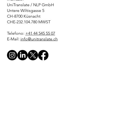
Indirizzo:
UniTranslate / NLP GmbH
Untere Wiltisgasse 5
CH-8700 Küsnacht
CHE-232.104.780 MWST
Telefono:
+41 44 545 55 07
E-Mail:
info@unitranslate.ch