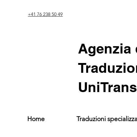
+41 76 238 50 49
Agenzia 
Traduzio
UniTrans
Home
Traduzioni specializz