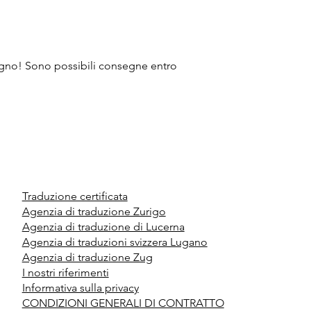
mpegno! Sono possibili consegne entro
Traduzione certificata
Agenzia di traduzione Zurigo
Agenzia di traduzione di Lucerna
Agenzia di traduzioni svizzera Lugano
Agenzia di traduzione Zug
I nostri riferimenti
Informativa sulla privacy
CONDIZIONI GENERALI DI CONTRATTO