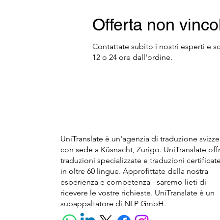
​Offerta non vinco
​Contattate subito i nostri esperti 
12 o 24 ore dall'ordine.
UniTranslate è un'agenzia di traduzione svizze
con sede a Küsnacht, Zurigo. UniTranslate off
traduzioni specializzate e traduzioni certificat
in oltre 60 lingue. Approfittate della nostra
esperienza e competenza - saremo lieti di
ricevere le vostre richieste. UniTranslate è un
subappaltatore di NLP GmbH.