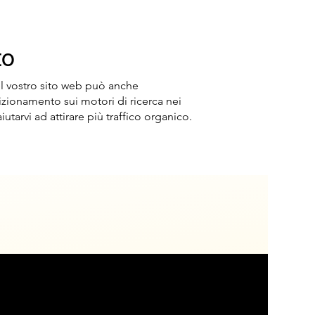
to
l vostro sito web può anche
sizionamento sui motori di ricerca nei
iutarvi ad attirare più traffico organico.
Soluzioni personalizzate