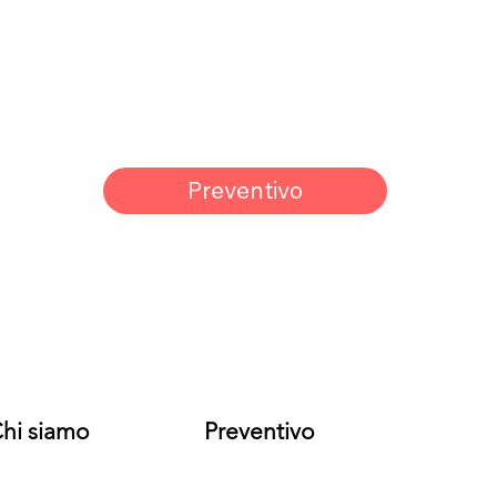
Preventivo
hi siamo
Preventivo