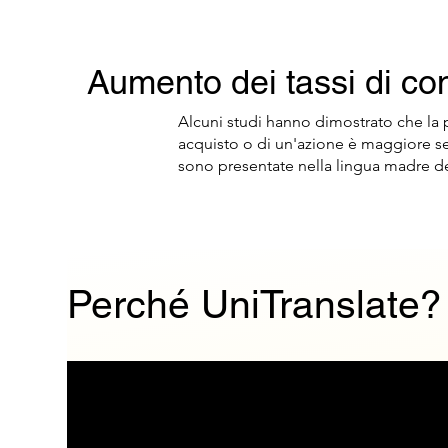
Aumento dei tassi di co
Alcuni studi hanno dimostrato che la p
acquisto o di un'azione è maggiore se
sono presentate nella lingua madre de
Perché UniTranslate?
Traduttore specializzato