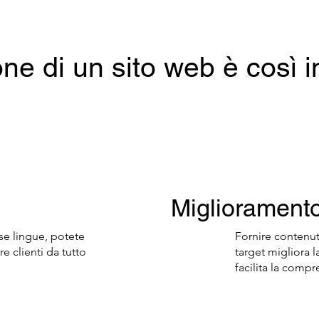
ne di un sito web è così 
Miglioramento 
se lingue, potete
Fornire contenut
e clienti da tutto
target migliora 
facilita la compr