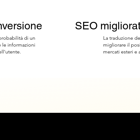
nversione
SEO migliora
robabilità di un
La traduzione de
 le informazioni
migliorare il po
ll'utente.
mercati esteri e a
Garanzia di qualità