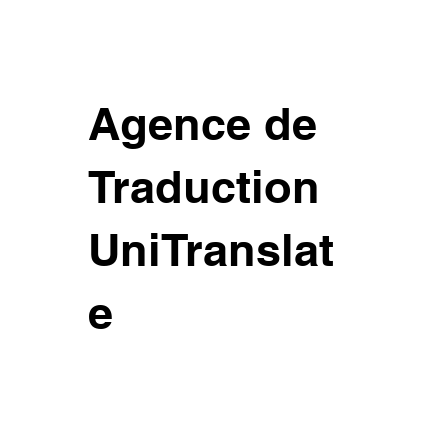
Agence de
Traduction
UniTranslat
e