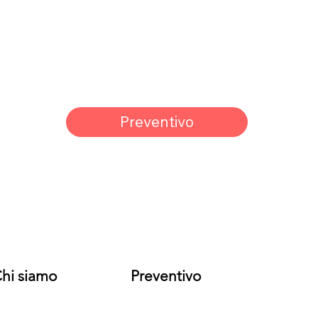
Preventivo
hi siamo
Preventivo