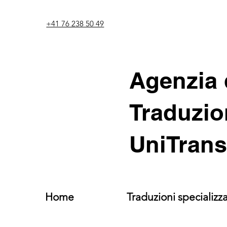
+41 76 238 50 49
Agenzia 
Traduzio
UniTrans
Home
Traduzioni specializz