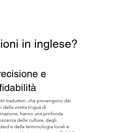
ioni in inglese?
recisione e
fidabilità
stri traduttori, che provengono dai
i della vostra lingua di
inazione, hanno una profonda
scenza delle culture, degli
dard e della terminologia locali e