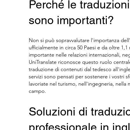
​Perché le traduzion
sono importanti?
Non si può sopravvalutare l'importanza dell
ufficialmente in circa 50 Paesi e da oltre 1,
importante nelle relazioni internazionali, neg
UniTranslate riconosce questo ruolo central
traduzione di contenuti dal tedesco all'ingle
servizi sono pensati per sostenere i vostri sf
lavoriate nel turismo, nell'ingegneria, nella 
campo.
Soluzioni di traduzi
professionale in ing