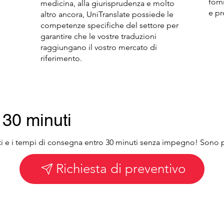
forn
medicina, alla giurisprudenza e molto
e pr
altro ancora, UniTranslate possiede le
competenze specifiche del settore per
garantire che le vostre traduzioni
raggiungano il vostro mercato di
riferimento.
n 30 minuti
osti e i tempi di consegna entro 30 minuti senza impegno! Sono 
Richiesta di preventivo