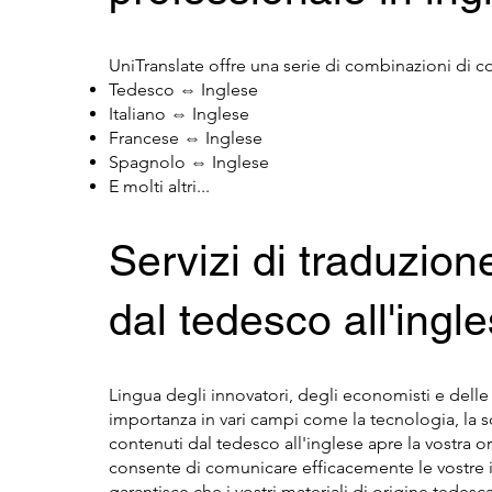
UniTranslate offre una serie di combinazioni di co
Tedesco ⇔ Inglese
Italiano ⇔ Inglese
Francese ⇔ Inglese
Spagnolo ⇔ Inglese
E molti altri...
Servizi di traduzion
dal tedesco all'ingl
Lingua degli innovatori, degli economisti e delle 
importanza in vari campi come la tecnologia, la scie
contenuti dal tedesco all'inglese apre la vostra 
consente di comunicare efficacemente le vostre idee
garantisce che i vostri materiali di origine tedesc