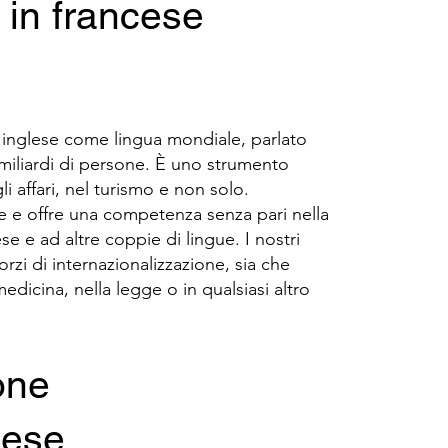
i in francese
'inglese come lingua mondiale, parlato
1 miliardi di persone. È uno strumento
li affari, nel turismo e non solo.
e e offre una competenza senza pari nella
se e ad altre coppie di lingue. I nostri
orzi di internazionalizzazione, sia che
medicina, nella legge o in qualsiasi altro
one
lese