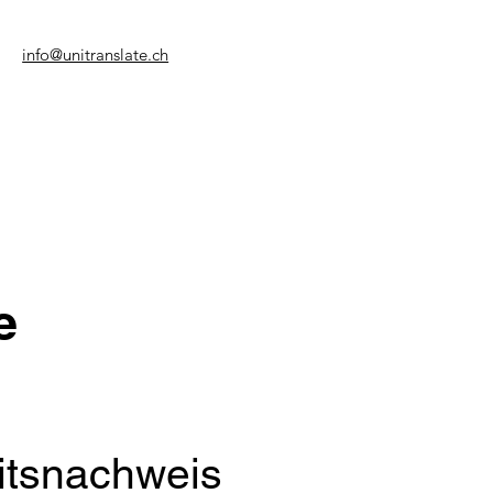
info@unitranslate.ch
e
itsnachweis