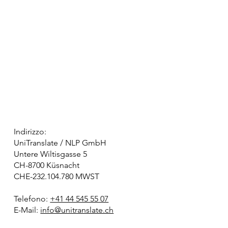
Indirizzo:
UniTranslate / NLP GmbH
Untere Wiltisgasse 5
CH-8700 Küsnacht
CHE-232.104.780 MWST
Telefono:
+41 44 545 55 07
E-Mail:
info@unitranslate.ch