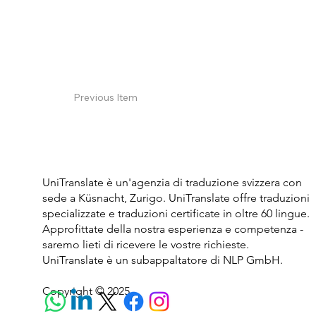
Previous Item
UniTranslate è un'agenzia di traduzione svizzera con
sede a Küsnacht, Zurigo. UniTranslate offre traduzioni
specializzate e traduzioni certificate in oltre 60 lingue.
Approfittate della nostra esperienza e competenza -
saremo lieti di ricevere le vostre richieste.
UniTranslate è un subappaltatore di NLP GmbH.
Copyright © 2025.