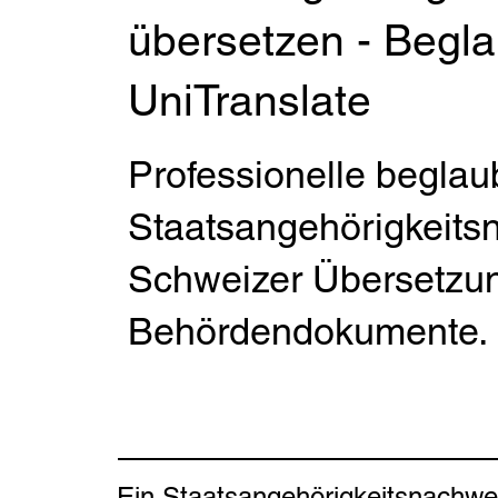
übersetzen - Begla
UniTranslate
Professionelle beglau
Staatsangehörigkeitsn
Schweizer Übersetzun
Behördendokumente.
Ein Staatsangehörigkeitsnachweis