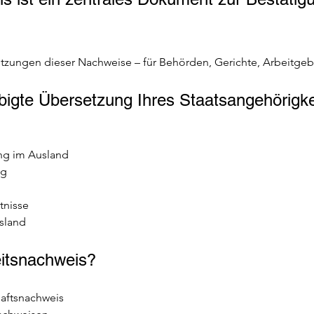
setzungen dieser Nachweise – für Behörden, Gerichte, Arbeitgeb
bigte Übersetzung Ihres Staatsangehörigk
ng im Ausland 
g 
tnisse 
sland 
eitsnachweis? 
haftsnachweis 