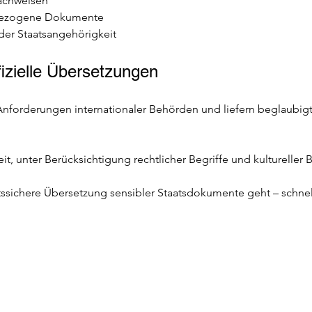
achweisen 
sbezogene Dokumente 
er Staatsangehörigkeit 
fizielle Übersetzungen 
nforderungen internationaler Behörden und liefern beglaubigte
t, unter Berücksichtigung rechtlicher Begriffe und kultureller 
tssichere Übersetzung sensibler Staatsdokumente geht – schnell,