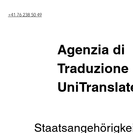
+41 76 238 50 49
Agenzia di
Traduzione
UniTranslat
Staatsangehörigke