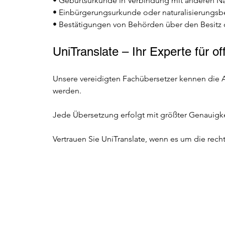
• Geburtsurkunde in Verbindung mit anderen N
• Einbürgerungsurkunde oder naturalisierung
• Bestätigungen von Behörden über den Besitz d
UniTranslate – Ihr Experte für of
Unsere vereidigten Fachübersetzer kennen die A
werden. 
Jede Übersetzung erfolgt mit größter Genauigkei
Vertrauen Sie UniTranslate, wenn es um die rech