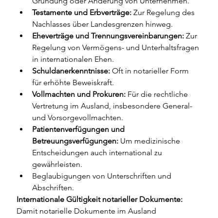
Gründung oder Änderung von Unternehmen.
Testamente und Erbverträge:
 Zur Regelung des 
Nachlasses über Landesgrenzen hinweg.
Eheverträge und Trennungsvereinbarungen:
 Zur 
Regelung von Vermögens- und Unterhaltsfragen 
in internationalen Ehen.
Schuldanerkenntnisse:
 Oft in notarieller Form 
für erhöhte Beweiskraft.
Vollmachten und Prokuren:
 Für die rechtliche 
Vertretung im Ausland, insbesondere General- 
und Vorsorgevollmachten.
Patientenverfügungen und 
Betreuungsverfügungen:
 Um medizinische 
Entscheidungen auch international zu 
gewährleisten.
Beglaubigungen von Unterschriften und 
Abschriften.
Internationale Gültigkeit notarieller Dokumente:
Damit notarielle Dokumente im Ausland 