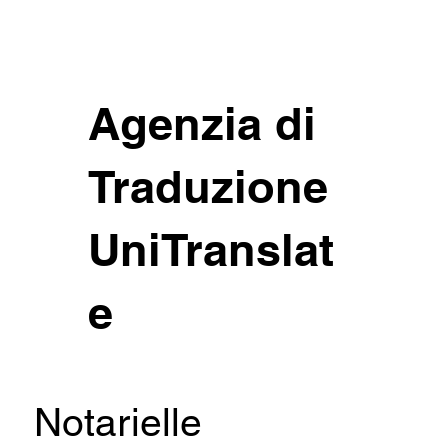
Agenzia di
Traduzione
UniTranslat
e
Notarielle