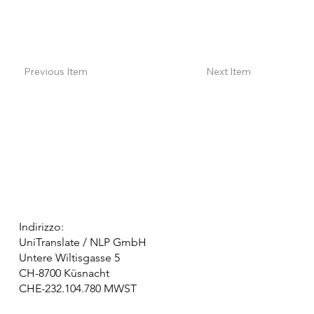
Previous Item
Next Item
Indirizzo:
UniTranslate / NLP GmbH
Untere Wiltisgasse 5
CH-8700 Küsnacht
CHE-232.104.780 MWST