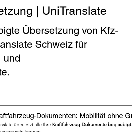
tzung | UniTranslate
bigte Übersetzung von Kfz-
anslate Schweiz für
g und
e.
aftfahrzeug-Dokumenten: Mobilität ohne G
nslate übersetzt alle Ihre 
Kraftfahrzeug-Dokumente beglaubigt
erwegs sein können.