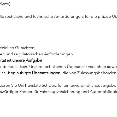
Karte)
e rechtliche und technische Anforderungen, für die präzise Üb
eziellen Gutachten)
hen und regulatorischen Anforderungen
ität ist unsere Aufgabe
nderspezifisch. Unsere technischen Übersetzer verstehen sowoh
ise, 
beglaubigte Übersetzungen
, die von Zulassungsbehörden,
tieren Sie UniTranslate Schweiz für ein unverbindliches Angebo
enswürdiger Partner für Fahrzeugversicherung und Automobildo