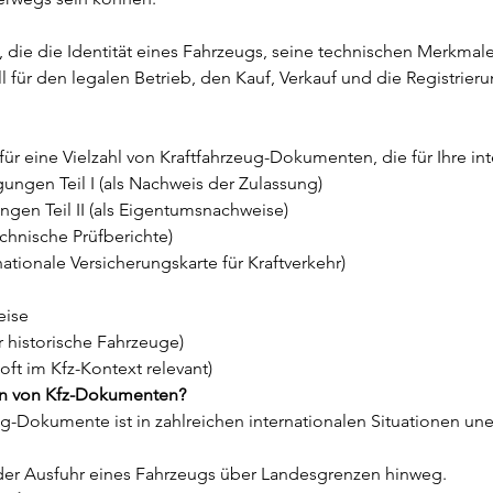
 die die Identität eines Fahrzeugs, seine technischen Merkma
ll für den legalen Betrieb, den Kauf, Verkauf und die Registrie
r eine Vielzahl von Kraftfahrzeug-Dokumenten, die für Ihre inte
ngen Teil I (als Nachweis der Zulassung)
gen Teil II (als Eigentumsnachweise)
hnische Prüfberichte)
ationale Versicherungskarte für Kraftverkehr)
eise
 historische Fahrzeuge)
oft im Kfz-Kontext relevant)
en von Kfz-Dokumenten?
-Dokumente ist in zahlreichen internationalen Situationen unerl
oder Ausfuhr eines Fahrzeugs über Landesgrenzen hinweg.