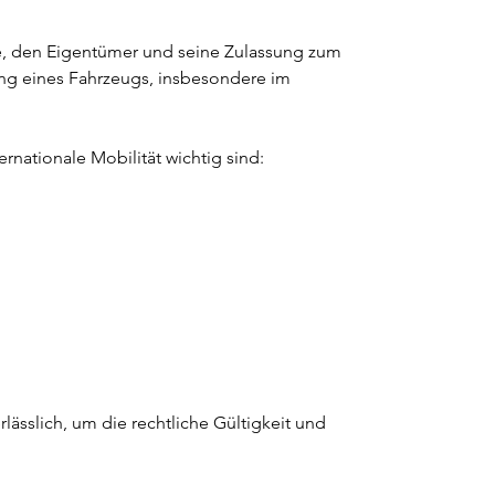
le, den Eigentümer und seine Zulassung zum 
rung eines Fahrzeugs, insbesondere im 
rnationale Mobilität wichtig sind:
ässlich, um die rechtliche Gültigkeit und 