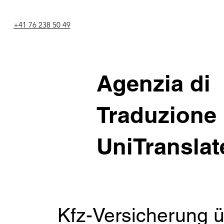
+41 76 238 50 49
Agenzia di
Traduzione
UniTranslat
Kfz-Versicherung ü