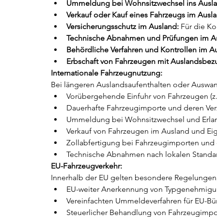
Ummeldung bei Wohnsitzwechsel ins Ausla
Verkauf oder Kauf eines Fahrzeugs im Ausla
Versicherungsschutz im Ausland:
 Für die K
Technische Abnahmen und Prüfungen im A
Behördliche Verfahren und Kontrollen im A
Erbschaft von Fahrzeugen mit Auslandsbez
Internationale Fahrzeugnutzung:
Bei längeren Auslandsaufenthalten oder Auswan
Vorübergehende Einfuhr von Fahrzeugen (z.B
Dauerhafte Fahrzeugimporte und deren Ver
Ummeldung bei Wohnsitzwechsel und Erla
Verkauf von Fahrzeugen im Ausland und E
Zollabfertigung bei Fahrzeugimporten und
Technische Abnahmen nach lokalen Standar
EU-Fahrzeugverkehr:
Innerhalb der EU gelten besondere Regelungen, 
EU-weiter Anerkennung von Typgenehmig
Vereinfachten Ummeldeverfahren für EU-Bü
Steuerlicher Behandlung von Fahrzeugimpor