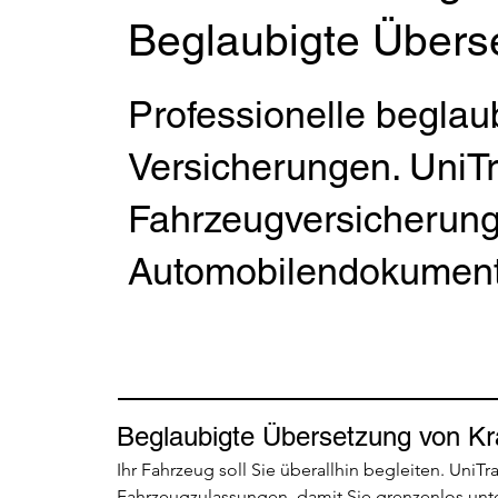
Beglaubigte Überse
Professionelle beglau
Versicherungen. UniTr
Fahrzeugversicherun
Automobilendokument
Beglaubigte Übersetzung von Kr
Ihr Fahrzeug soll Sie überallhin begleiten. UniTra
Fahrzeugzulassungen, damit Sie grenzenlos unt