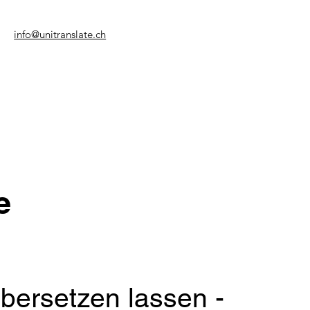
info@unitranslate.ch
e
bersetzen lassen -