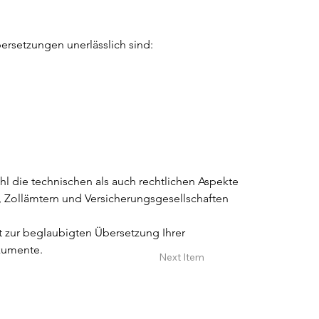
ersetzungen unerlässlich sind:
l die technischen als auch rechtlichen Aspekte 
 Zollämtern und Versicherungsgesellschaften 
t zur beglaubigten Übersetzung Ihrer 
kumente.
Next Item