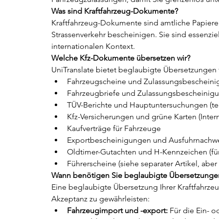
Was sind Kraftfahrzeug-Dokumente?
Kraftfahrzeug-Dokumente sind amtliche Papiere,
Strassenverkehr bescheinigen. Sie sind essenzie
internationalen Kontext.
Welche Kfz-Dokumente übersetzen wir?
UniTranslate bietet beglaubigte Übersetzungen fü
Fahrzeugscheine und Zulassungsbescheinigu
Fahrzeugbriefe und Zulassungsbescheinigun
TÜV-Berichte und Hauptuntersuchungen (tec
Kfz-Versicherungen und grüne Karten (Intern
Kaufverträge für Fahrzeuge
Exportbescheinigungen und Ausfuhrnachw
Oldtimer-Gutachten und H-Kennzeichen (für
Führerscheine (siehe separater Artikel, aber 
Wann benötigen Sie beglaubigte Übersetzung
Eine beglaubigte Übersetzung Ihrer Kraftfahrzeug
Akzeptanz zu gewährleisten:
Fahrzeugimport und -export:
 Für die Ein- 