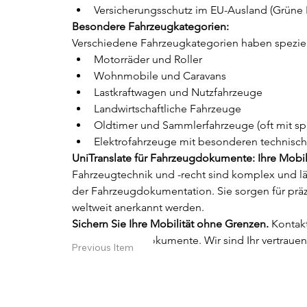
Versicherungsschutz im EU-Ausland (Grüne 
Besondere Fahrzeugkategorien:
Verschiedene Fahrzeugkategorien haben speziell
Motorräder und Roller
Wohnmobile und Caravans
Lastkraftwagen und Nutzfahrzeuge
Landwirtschaftliche Fahrzeuge
Oldtimer und Sammlerfahrzeuge (oft mit sp
Elektrofahrzeuge mit besonderen technisc
UniTranslate für Fahrzeugdokumente: Ihre Mobil
Fahrzeugtechnik und -recht sind komplex und lä
der Fahrzeugdokumentation. Sie sorgen für präz
weltweit anerkannt werden.
Sichern Sie Ihre Mobilität ohne Grenzen.
 Kontak
Kraftfahrzeug-Dokumente. Wir sind Ihr vertrau
Previous Item