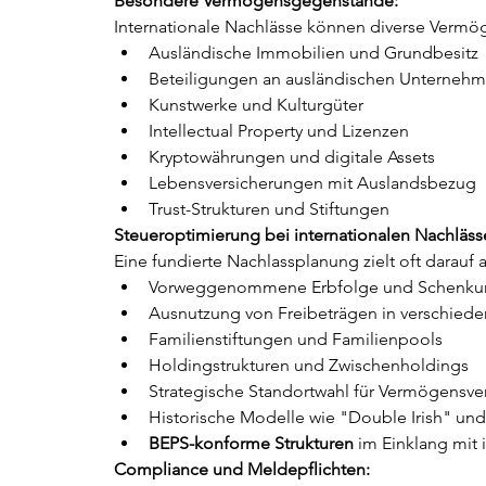
Besondere Vermögensgegenstände:
Internationale Nachlässe können diverse Vermöge
Ausländische Immobilien und Grundbesitz
Beteiligungen an ausländischen Unterneh
Kunstwerke und Kulturgüter
Intellectual Property und Lizenzen
Kryptowährungen und digitale Assets
Lebensversicherungen mit Auslandsbezug
Trust-Strukturen und Stiftungen
Steueroptimierung bei internationalen Nachläss
Eine fundierte Nachlassplanung zielt oft darauf 
Vorweggenommene Erbfolge und Schenk
Ausnutzung von Freibeträgen in verschied
Familienstiftungen und Familienpools
Holdingstrukturen und Zwischenholdings
Strategische Standortwahl für Vermögensve
Historische Modelle wie "Double Irish" un
BEPS-konforme Strukturen
 im Einklang mit 
Compliance und Meldepflichten: