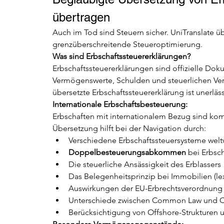
übertragen
Auch im Tod sind Steuern sicher. UniTranslate üb
grenzüberschreitende Steueroptimierung.
Was sind Erbschaftssteuererklärungen?
Erbschaftssteuererklärungen sind offizielle Dok
Vermögenswerte, Schulden und steuerlichen Verg
übersetzte Erbschaftssteuererklärung ist unerläss
Internationale Erbschaftsbesteuerung:
Erbschaften mit internationalem Bezug sind ko
Übersetzung hilft bei der Navigation durch:
Verschiedene Erbschaftssteuersysteme welt
Doppelbesteuerungsabkommen
 bei Erbsc
Die steuerliche Ansässigkeit des Erblassers
Das Belegenheitsprinzip bei Immobilien (lex
Auswirkungen der EU-Erbrechtsverordnung 
Unterschiede zwischen Common Law und Ci
Berücksichtigung von Offshore-Strukturen