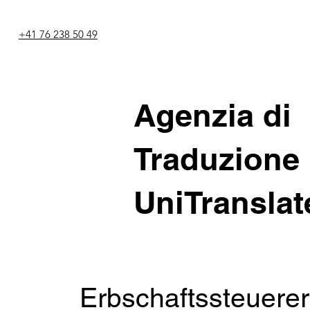
+41 76 238 50 49
Agenzia di
Traduzione
UniTranslat
Erbschaftssteuere