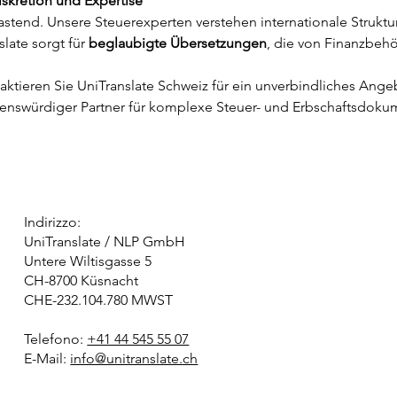
iskretion und Expertise
stend. Unsere Steuerexperten verstehen internationale Struktu
ate sorgt für 
beglaubigte Übersetzungen
, die von Finanzbehö
aktieren Sie UniTranslate Schweiz für ein unverbindliches Ange
rauenswürdiger Partner für komplexe Steuer- und Erbschaftsdoku
Indirizzo:
UniTranslate / NLP GmbH
Untere Wiltisgasse 5
CH-8700 Küsnacht
CHE-232.104.780 MWST
Telefono:
+41 44 545 55 07
E-Mail:
info@unitranslate.ch