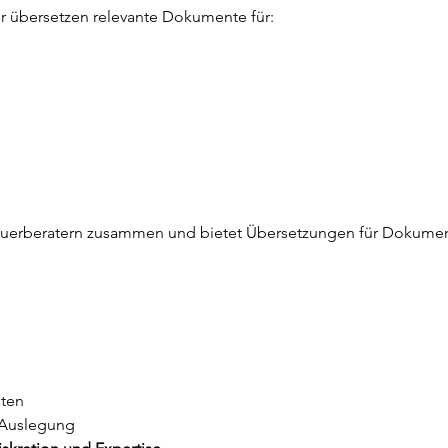
r übersetzen relevante Dokumente für:
teuerberatern zusammen und bietet Übersetzungen für Dokumente,
sten
Auslegung