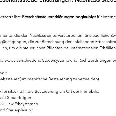
ersetzt Ihre 
Erbschaftssteuererklärungen beglaubigt
 für inter
umente, die den Nachlass eines Verstorbenen für steuerliche Zw
ünstigungen, die zur Berechnung der anfallenden Erbschaftssteu
lich, um die steuerlichen Pflichten bei internationalen Erbfällen 
mplex, da verschiedene Steuersysteme und Rechtsordnungen be
weit
haftssteuer (um mehrfache Besteuerung zu vermeiden)
 rei sitae), d.h. die Besteuerung am Ort der Immobilie
auf Steuerfolgen
vil Law Erbsystemen
 und Steuerplanung