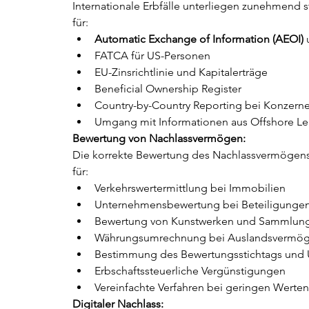
Internationale Erbfälle unterliegen zunehmend
für:
Automatic Exchange of Information (AEOI)
 
FATCA für US-Personen
EU-Zinsrichtlinie und Kapitalerträge
Beneficial Ownership Register
Country-by-Country Reporting bei Konzern
Umgang mit Informationen aus Offshore L
Bewertung von Nachlassvermögen:
Die korrekte Bewertung des Nachlassvermögens 
für:
Verkehrswertermittlung bei Immobilien
Unternehmensbewertung bei Beteiligunge
Bewertung von Kunstwerken und Sammlun
Währungsumrechnung bei Auslandsvermö
Bestimmung des Bewertungsstichtags un
Erbschaftssteuerliche Vergünstigungen
Vereinfachte Verfahren bei geringen Werten
Digitaler Nachlass: