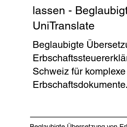
lassen - Beglaubig
UniTranslate
Beglaubigte Übersetz
Erbschaftssteuererklä
Schweiz für komplexe
Erbschaftsdokumente
Beglaubigte Übersetzung von Erb