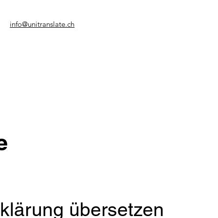
info@unitranslate.ch
e
rklärung übersetzen