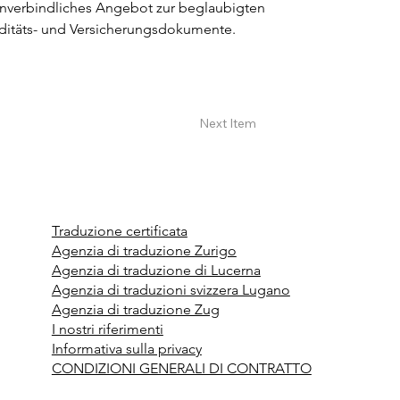
 unverbindliches Angebot zur beglaubigten 
liditäts- und Versicherungsdokumente.
Next Item
Traduzione certificata
Agenzia di traduzione Zurigo
Agenzia di traduzione di Lucerna
Agenzia di traduzioni svizzera Lugano
Agenzia di traduzione Zug
I nostri riferimenti
Informativa sulla privacy
CONDIZIONI GENERALI DI CONTRATTO