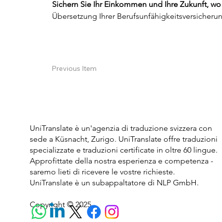
Sichern Sie Ihr Einkommen und Ihre Zukunft, wo
Übersetzung Ihrer Berufsunfähigkeitsversicherun
Previous Item
UniTranslate è un'agenzia di traduzione svizzera con
sede a Küsnacht, Zurigo. UniTranslate offre traduzioni
specializzate e traduzioni certificate in oltre 60 lingue.
Approfittate della nostra esperienza e competenza -
saremo lieti di ricevere le vostre richieste.
UniTranslate è un subappaltatore di NLP GmbH.
Copyright © 2025.