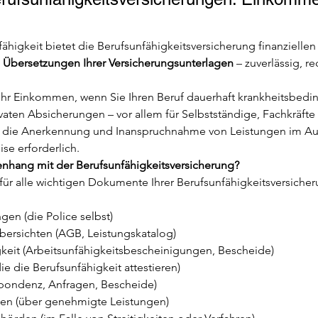
fähigkeit bietet die Berufsunfähigkeitsversicherung finanzielle
 Übersetzungen Ihrer Versicherungsunterlagen
 – zuverlässig, r
 Ihr Einkommen, wenn Sie Ihren Beruf dauerhaft krankheitsbeding
aten Absicherungen – vor allem für Selbstständige, Fachkräfte un
r die Anerkennung und Inanspruchnahme von Leistungen im Aus
se erforderlich.
hang mit der Berufsunfähigkeitsversicherung?
für alle wichtigen Dokumente Ihrer Berufsunfähigkeitsversich
gen (die Police selbst)
ersichten (AGB, Leistungskatalog)
keit (Arbeitsunfähigkeitsbescheinigungen, Bescheide)
e die Berufsunfähigkeit attestieren)
spondenz, Anfragen, Bescheide)
en (über genehmigte Leistungen)