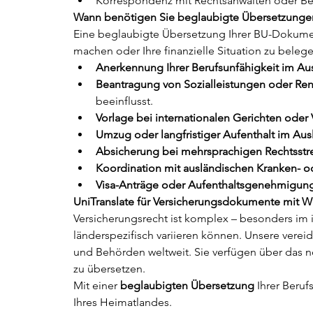
Korrespondenz mit Rechtsanwälten oder Behö
Wann benötigen Sie beglaubigte Übersetzungen
Eine beglaubigte Übersetzung Ihrer BU-Dokument
machen oder Ihre finanzielle Situation zu belege
Anerkennung Ihrer Berufsunfähigkeit im Au
Beantragung von Sozialleistungen oder Re
beeinflusst.
Vorlage bei internationalen Gerichten oder 
Umzug oder langfristiger Aufenthalt im Aus
Absicherung bei mehrsprachigen Rechtsstre
Koordination mit ausländischen Kranken- o
Visa-Anträge oder Aufenthaltsgenehmigun
UniTranslate für Versicherungsdokumente mit W
Versicherungsrecht ist komplex – besonders im 
länderspezifisch variieren können. Unsere ver
und Behörden weltweit. Sie verfügen über das n
zu übersetzen.
Mit einer 
beglaubigten Übersetzung
 Ihrer Beruf
Ihres Heimatlandes.