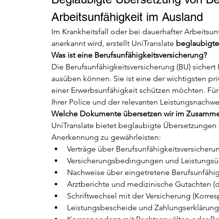
Arbeitsunfähigkeit im Ausland
Im Krankheitsfall oder bei dauerhafter Arbeitsun
anerkannt wird, erstellt UniTranslate 
beglaubigte
Was ist eine Berufsunfähigkeitsversicherung?
Die Berufsunfähigkeitsversicherung (BU) sichert
ausüben können. Sie ist eine der wichtigsten priv
einer Erwerbsunfähigkeit schützen möchten. Fü
Ihrer Police und der relevanten Leistungsnachwei
Welche Dokumente übersetzen wir im Zusammen
UniTranslate bietet beglaubigte Übersetzungen 
Anerkennung zu gewährleisten:
Verträge über Berufsunfähigkeitsversicherun
Versicherungsbedingungen und Leistungsüb
Nachweise über eingetretene Berufsunfähig
Arztberichte und medizinische Gutachten (di
Schriftwechsel mit der Versicherung (Korre
Leistungsbescheide und Zahlungserklärung