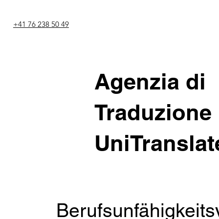
+41 76 238 50 49
Agenzia di
Traduzione
UniTranslat
Berufsunfähigkeits