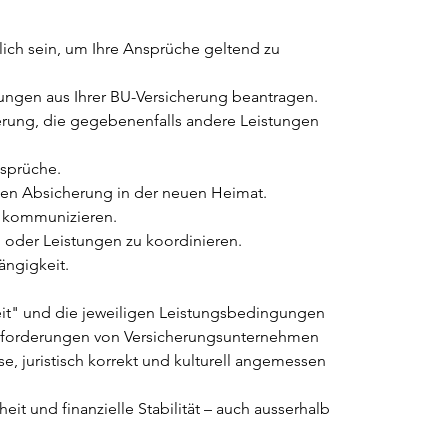
ich sein, um Ihre Ansprüche geltend zu 
ungen aus Ihrer BU-Versicherung beantragen.
erung, die gegebenenfalls andere Leistungen 
nsprüche.
llen Absicherung in der neuen Heimat.
zu kommunizieren.
oder Leistungen zu koordinieren.
ängigkeit.
eit" und die jeweiligen Leistungsbedingungen 
Anforderungen von Versicherungsunternehmen 
 juristisch korrekt und kulturell angemessen 
eit und finanzielle Stabilität – auch ausserhalb 