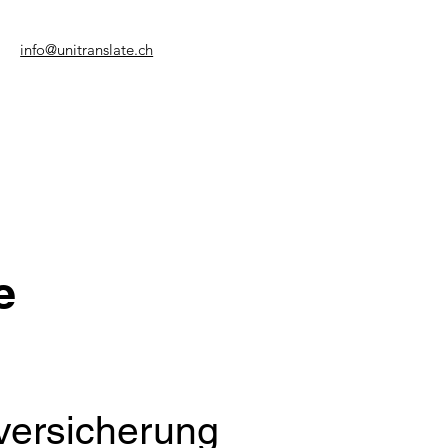
info@unitranslate.ch
e
versicherung