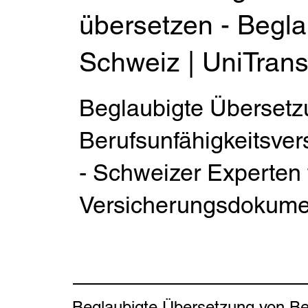
übersetzen - Begl
Schweiz | UniTrans
Beglaubigte Übersetz
Berufsunfähigkeitsver
- Schweizer Experten f
Versicherungsdokume
Beglaubigte Übersetzung von Be