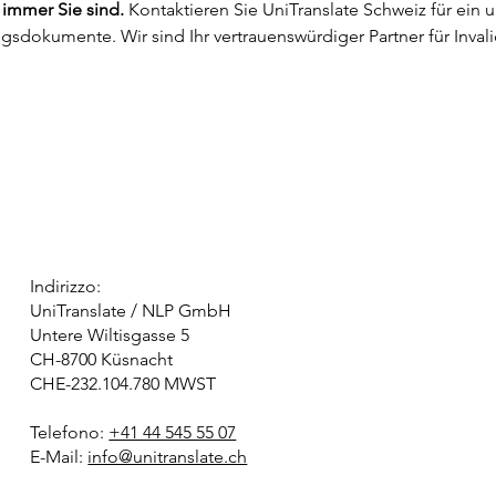
 immer Sie sind.
 Kontaktieren Sie UniTranslate Schweiz für ein
gsdokumente. Wir sind Ihr vertrauenswürdiger Partner für Inva
Indirizzo:
UniTranslate / NLP GmbH
Untere Wiltisgasse 5
CH-8700 Küsnacht
CHE-232.104.780 MWST
Telefono:
+41 44 545 55 07
E-Mail:
info@unitranslate.ch