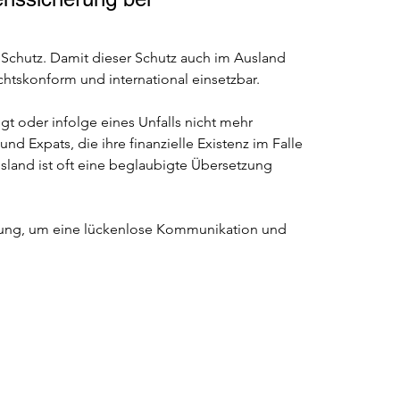
n Schutz. Damit dieser Schutz auch im Ausland 
echtskonform und international einsetzbar.
t oder infolge eines Unfalls nicht mehr 
d Expats, die ihre finanzielle Existenz im Falle 
land ist oft eine beglaubigte Übersetzung 
erung, um eine lückenlose Kommunikation und 