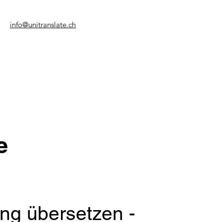
info@unitranslate.ch
e
ng übersetzen -