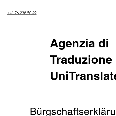
+41 76 238 50 49
Agenzia di
Traduzione
UniTranslat
Bürgschaftserkläru