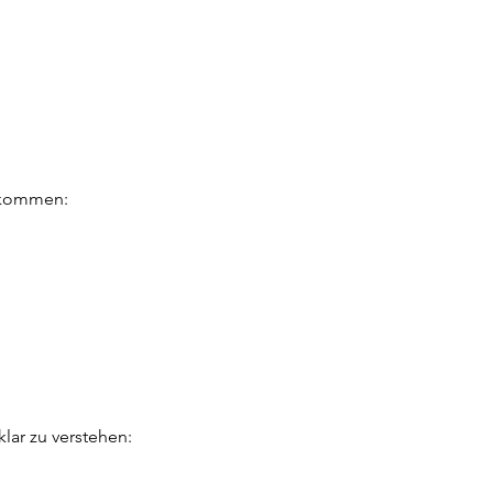
orkommen:
lar zu verstehen: