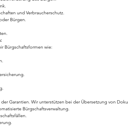
nk.
chaften und Verbraucherschutz.
oder Bürgen.
ten.
:
ir Bürgschaftsformen wie:
n.
versicherung.
g.
ch der Garantien. Wir unterstützen bei der Übersetzung von Do
omatisierte Bürgschaftsverwaltung.
chaftsfällen.
erung.