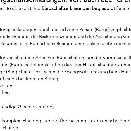
slate übersetzt Ihre 
Bürgschaftserklärungen beglaubigt
 für in
tungserklärungen, durch die sich eine Person (Bürge) verpflicht
reditsicherung, der Risikoreduzierung und der Absicherung von
ekt übersetzte Bürgschaftserklärung unerlässlich für ihre rechtl
 für verschiedene Arten von Bürgschaften, um die Komplexität
eden (Bürge haftet direkt, ohne dass der Hauptschuldner vorh
age (Bürge haftet erst, wenn die Zwangsvollstreckung beim Haup
uf einen bestimmten Betrag.
keiten.
aften
.
tständige Garantieverträge).
ft komplex. Eine beglaubigte Übersetzung ist von entscheidend
lschaften.