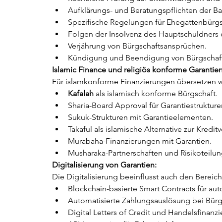
Aufklärungs- und Beratungspflichten der Ba
Spezifische Regelungen für Ehegattenbürgs
Folgen der Insolvenz des Hauptschuldners 
Verjährung von Bürgschaftsansprüchen.
Kündigung und Beendigung von Bürgschaf
Islamic Finance und religiös konforme Garantien
Für islamkonforme Finanzierungen übersetzen w
Kafalah
 als islamisch konforme Bürgschaft.
Sharia-Board Approval für Garantiestrukture
Sukuk-Strukturen mit Garantieelementen.
Takaful als islamische Alternative zur Kredit
Murabaha-Finanzierungen mit Garantien.
Musharaka-Partnerschaften und Risikoteilun
Digitalisierung von Garantien:
Die Digitalisierung beeinflusst auch den Berei
Blockchain-basierte Smart Contracts für aut
Automatisierte Zahlungsauslösung bei Bürgs
Digital Letters of Credit und Handelsfinanzi