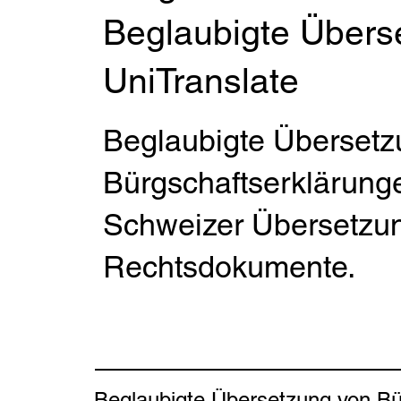
Beglaubigte Übers
UniTranslate
Beglaubigte Übersetz
Bürgschaftserklärunge
Schweizer Übersetzun
Rechtsdokumente.
Beglaubigte Übersetzung von Bü