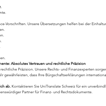
t.
nte.
ce-Vorschriften. Unsere Übersetzungen helfen bei der Einhaltu
en.
en.
.
.
gen.
ente: Absolutes Vertrauen und rechtliche Präzision
rechtliche Präzision. Unsere Rechts- und Finanzexperten sorgen
ir gewährleisten, dass Ihre Bürgschaftserklärungen internation
ich ab.
 Kontaktieren Sie UniTranslate Schweiz für ein unverbin
rauenswürdiger Partner für Finanz- und Rechtsdokumente.