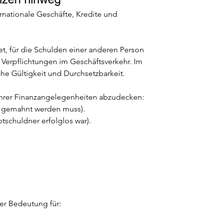
ternationale Geschäfte, Kredite und 
et, für die Schulden einer anderen Person 
 Verpflichtungen im Geschäftsverkehr. Im 
iche Gültigkeit und Durchsetzbarkeit.
 Ihrer Finanzangelegenheiten abzudecken:
er gemahnt werden muss).
tschuldner erfolglos war).
er Bedeutung für: