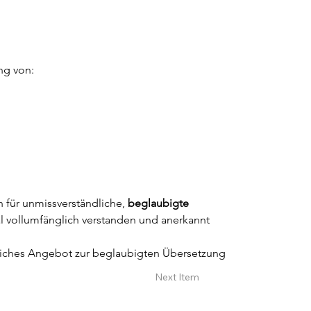
ng von:
 für unmissverständliche, 
beglaubigte 
al vollumfänglich verstanden und anerkannt 
dliches Angebot zur beglaubigten Übersetzung 
Next Item