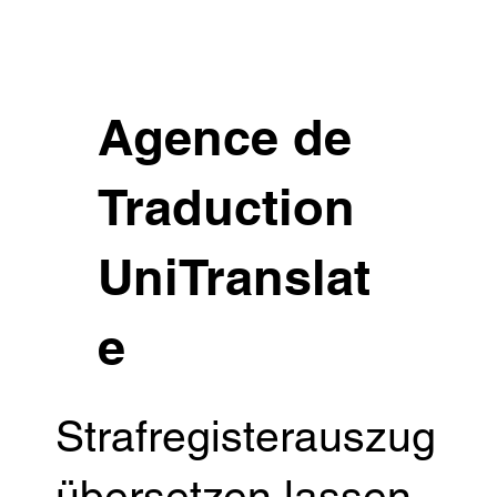
Agence de
Traduction
UniTranslat
e
Strafregisterauszug
übersetzen lassen -