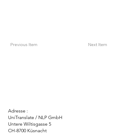
Previous Item
Next Item
Adresse :
UniTranslate / NLP GmbH
Untere Wiltisgasse 5
CH-8700 Küsnacht