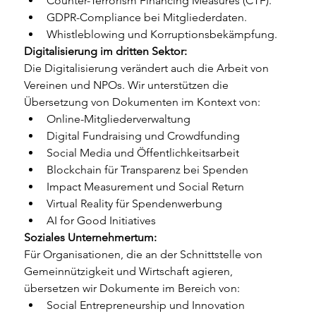
Counter-Terrorism Financing Measures (CTF).
GDPR-Compliance bei Mitgliederdaten.
Whistleblowing und Korruptionsbekämpfung.
Digitalisierung im dritten Sektor:
Die Digitalisierung verändert auch die Arbeit von 
Vereinen und NPOs. Wir unterstützen die 
Übersetzung von Dokumenten im Kontext von:
Online-Mitgliederverwaltung
Digital Fundraising und Crowdfunding
Social Media und Öffentlichkeitsarbeit
Blockchain für Transparenz bei Spenden
Impact Measurement und Social Return
Virtual Reality für Spendenwerbung
AI for Good Initiatives
Soziales Unternehmertum:
Für Organisationen, die an der Schnittstelle von 
Gemeinnützigkeit und Wirtschaft agieren, 
übersetzen wir Dokumente im Bereich von:
Social Entrepreneurship und Innovation