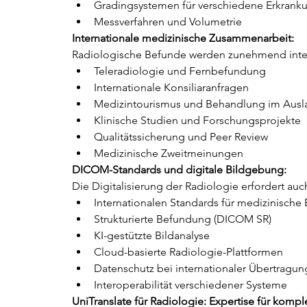
Gradingsystemen für verschiedene Erkrank
Messverfahren und Volumetrie
Internationale medizinische Zusammenarbeit:
Radiologische Befunde werden zunehmend interna
Teleradiologie und Fernbefundung
Internationale Konsiliaranfragen
Medizintourismus und Behandlung im Ausl
Klinische Studien und Forschungsprojekte
Qualitätssicherung und Peer Review
Medizinische Zweitmeinungen
DICOM-Standards und digitale Bildgebung:
Die Digitalisierung der Radiologie erfordert au
Internationalen Standards für medizinische
Strukturierte Befundung (DICOM SR)
KI-gestützte Bildanalyse
Cloud-basierte Radiologie-Plattformen
Datenschutz bei internationaler Übertragun
Interoperabilität verschiedener Systeme
UniTranslate für Radiologie: Expertise für ko