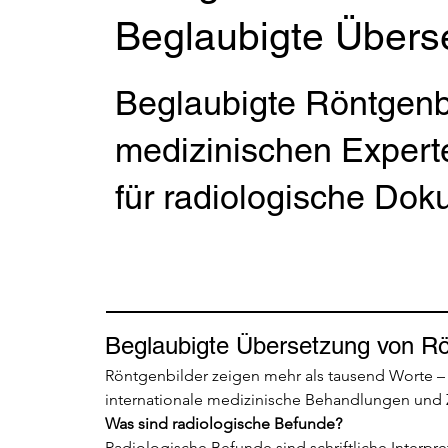
Beglaubigte Überse
Beglaubigte Röntgen
medizinischen Expert
für radiologische Do
Beglaubigte Übersetzung von Rö
Röntgenbilder zeigen mehr als tausend Worte – w
internationale medizinische Behandlungen und
Was sind radiologische Befunde?
Radiologische Befunde sind schriftliche Interpre