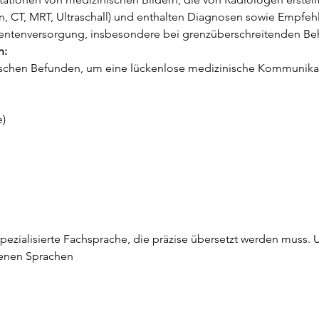
, CT, MRT, Ultraschall) und enthalten Diagnosen sowie Empfeh
tientenversorgung, insbesondere bei grenzüberschreitenden B
n:
gischen Befunden, um eine lückenlose medizinische Kommunikat
e)
ialisierte Fachsprache, die präzise übersetzt werden muss. Un
enen Sprachen