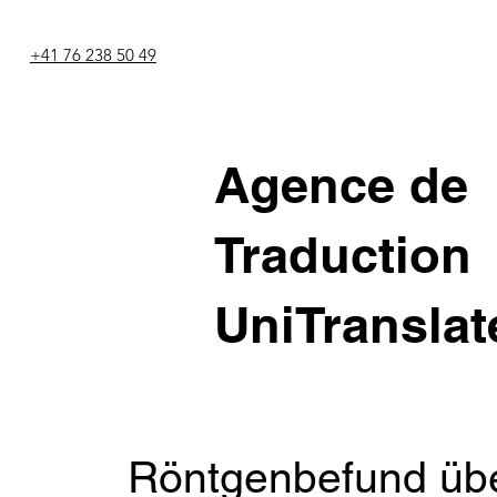
+41 76 238 50 49
Agence de
Traduction
UniTranslat
Röntgenbefund übe