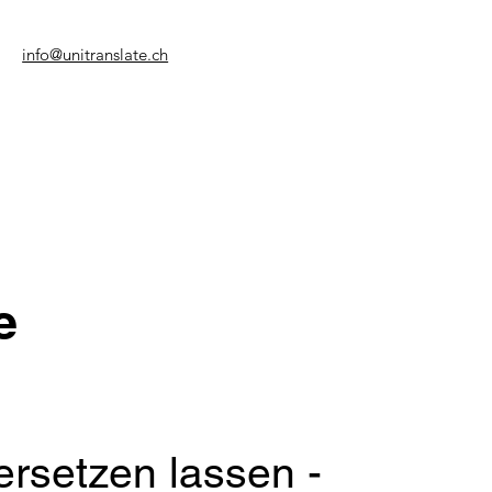
info@unitranslate.ch
e
rsetzen lassen -