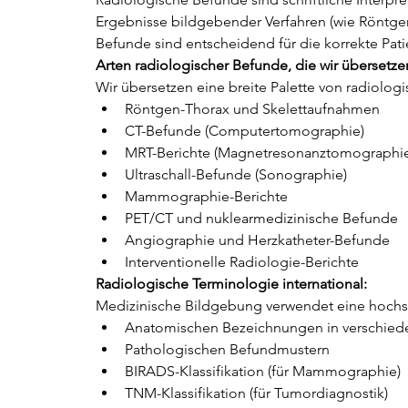
Ergebnisse bildgebender Verfahren (wie Röntgen
Befunde sind entscheidend für die korrekte Pa
Arten radiologischer Befunde, die wir übersetze
Wir übersetzen eine breite Palette von radiolo
Röntgen-Thorax und Skelettaufnahmen
CT-Befunde (Computertomographie)
MRT-Berichte (Magnetresonanztomographi
Ultraschall-Befunde (Sonographie)
Mammographie-Berichte
PET/CT und nuklearmedizinische Befunde
Angiographie und Herzkatheter-Befunde
Interventionelle Radiologie-Berichte
Radiologische Terminologie international:
Medizinische Bildgebung verwendet eine hochspez
Anatomischen Bezeichnungen in verschied
Pathologischen Befundmustern
BIRADS-Klassifikation (für Mammographie)
TNM-Klassifikation (für Tumordiagnostik)