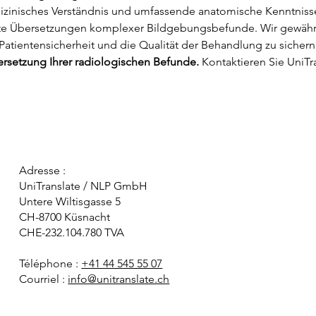
dizinisches Verständnis und umfassende anatomische Kenntniss
gte Übersetzungen komplexer Bildgebungsbefunde. Wir gewährle
atientensicherheit und die Qualität der Behandlung zu sichern
bersetzung Ihrer radiologischen Befunde.
 Kontaktieren Sie UniTr
Adresse :
UniTranslate / NLP GmbH
Untere Wiltisgasse 5
CH-8700 Küsnacht
CHE-232.104.780 TVA
Téléphone :
+41 44 545 55 07
Courriel :
info@unitranslate.ch