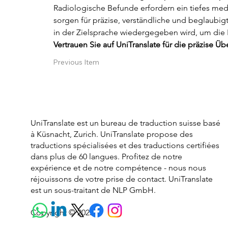
Radiologische Befunde erfordern ein tiefes me
sorgen für präzise, verständliche und beglaubi
in der Zielsprache wiedergegeben wird, um die P
Vertrauen Sie auf UniTranslate für die präzise Ü
Angebot.
Previous Item
UniTranslate est un bureau de traduction suisse basé
à Küsnacht, Zurich. UniTranslate propose des
traductions spécialisées et des traductions certifiées
dans plus de 60 langues. Profitez de notre
expérience et de notre compétence - nous nous
réjouissons de votre prise de contact. UniTranslate
est un sous-traitant de NLP GmbH.
Copyright © 2025.