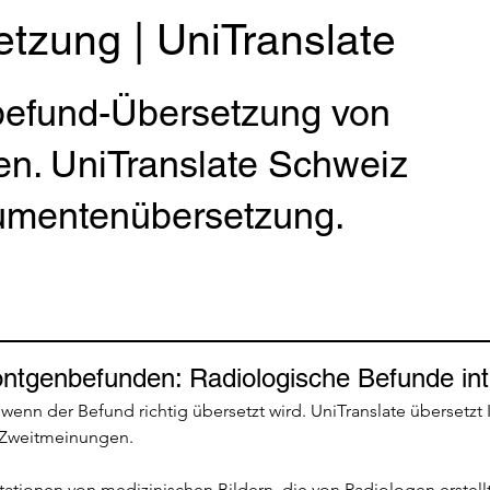
tzung | UniTranslate
befund-Übersetzung von
en. UniTranslate Schweiz
kumentenübersetzung.
ntgenbefunden: Radiologische Befunde int
enn der Befund richtig übersetzt wird. UniTranslate übersetzt I
 Zweitmeinungen.
tationen von medizinischen Bildern, die von Radiologen erstellt