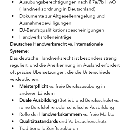
Ausübungsberechtigungen nach § 7a/7b HwO 
(Handwerksordnung in Deutschland)
Dokumente zur Altgesellenregelung und 
Ausnahmebewilligungen
EU-Berufsqualifikationsbescheinigungen
Handwerksrolleneinträge
Deutsches Handwerksrecht vs. internationale 
Systeme:
Das deutsche Handwerksrecht ist besonders streng 
reguliert, und die Anerkennung im Ausland erfordert 
oft präzise Übersetzungen, die die Unterschiede 
verdeutlichen:
Meisterpflicht
 vs. freie Berufsausübung in 
anderen Ländern
Duale Ausbildung
 (Betrieb und Berufsschule) vs. 
reine Berufslehre oder schulische Ausbildung
Rolle der 
Handwerkskammern
 vs. freie Märkte
Qualitätsstandards
 und Verbraucherschutz
Traditionelle Zunftstrukturen