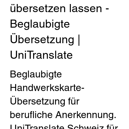
übersetzen lassen -
Beglaubigte
Übersetzung |
UniTranslate
Beglaubigte
Handwerkskarte-
Übersetzung für
berufliche Anerkennung.
UniTranslate Schweiz für