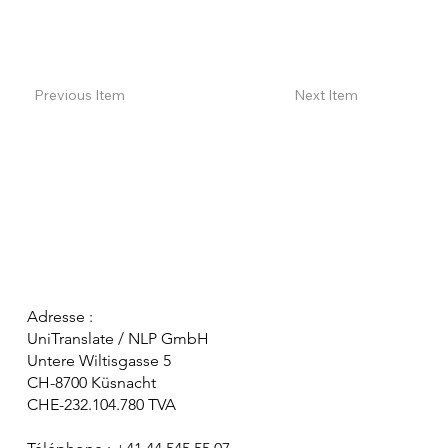
Previous Item
Next Item
Adresse :
UniTranslate / NLP GmbH
Untere Wiltisgasse 5
CH-8700 Küsnacht
CHE-232.104.780 TVA