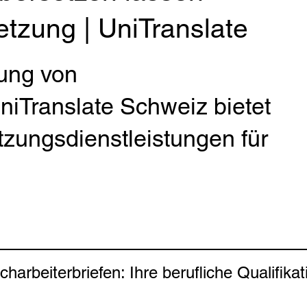
tzung | UniTranslate
ung von
UniTranslate Schweiz bietet
tzungsdienstleistungen für
arbeiterbriefen: Ihre berufliche Qualifikat