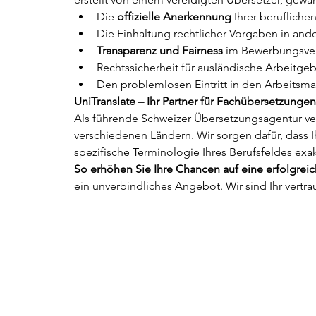
Die 
offizielle Anerkennung
 Ihrer berufliche
Die Einhaltung rechtlicher Vorgaben in and
Transparenz und Fairness
 im Bewerbungsver
Rechtssicherheit für ausländische Arbeitgeb
Den problemlosen Eintritt in den Arbeitsmar
UniTranslate – Ihr Partner für Fachübersetzunge
Als führende Schweizer Übersetzungsagentur ver
verschiedenen Ländern. Wir sorgen dafür, dass Ih
spezifische Terminologie Ihres Berufsfeldes exa
So erhöhen Sie Ihre Chancen auf eine erfolgrei
ein unverbindliches Angebot. Wir sind Ihr vertra