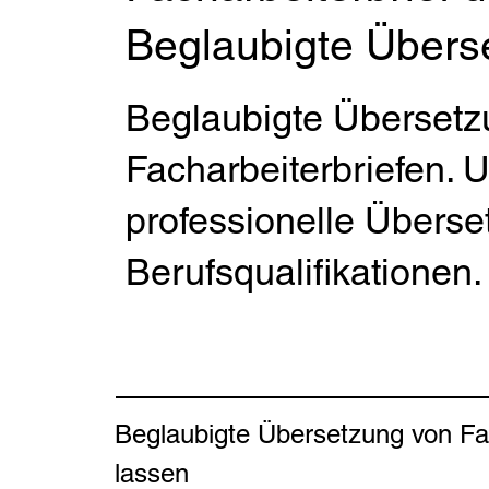
Beglaubigte Überse
Beglaubigte Übersetz
Facharbeiterbriefen. 
professionelle Überse
Berufsqualifikationen.
Beglaubigte Übersetzung von Fach
lassen