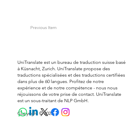
Previous Item
UniTranslate est un bureau de traduction suisse basé
à Küsnacht, Zurich. UniTranslate propose des
traductions spécialisées et des traductions certifiées
dans plus de 60 langues. Profitez de notre
expérience et de notre compétence - nous nous
réjouissons de votre prise de contact. UniTranslate
est un sous-traitant de NLP GmbH.
Copyright © 2025.