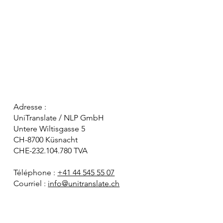
Adresse :
UniTranslate / NLP GmbH
Untere Wiltisgasse 5
CH-8700 Küsnacht
CHE-232.104.780 TVA
Téléphone :
+41 44 545 55 07
Courriel :
info@unitranslate.ch