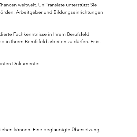
Chancen weltweit. UniTranslate unterstützt Sie 
hörden, Arbeitgeber und Bildungseinrichtungen 
ierte Fachkenntnisse in Ihrem Berufsfeld 
in Ihrem Berufsfeld arbeiten zu dürfen. Er ist 
evanten Dokumente:
lziehen können. Eine beglaubigte Übersetzung, 