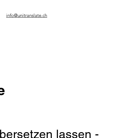
info@unitranslate.ch
e
übersetzen lassen -