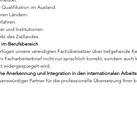
n Qualifikation im Ausland.
eren Ländern.
fahren.
er und Institutionen.
kt des Ziellandes.
n im Berufsbereich
fügen unsere vereidigten Fachübersetzer über tiefgehende Ken
r Facharbeiterbrief nicht nur sprachlich korrekt, sondern auch k
kt widergespiegelt wird.
che Anerkennung und Integration in den internationalen Arbeits
uenswürdiger Partner für die professionelle Übersetzung Ihrer 