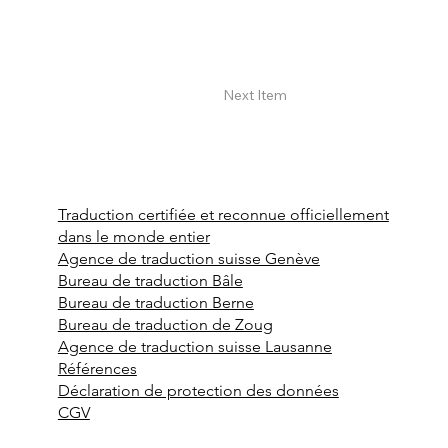
Next Item
Traduction certifiée et reconnue officiellement
dans le monde entier
Agence de traduction suisse Genève
Bureau de traduction Bâle
Bureau de traduction Berne
Bureau de traduction de Zoug
Agence de traduction suisse Lausanne
Références
Déclaration de protection des données
CGV