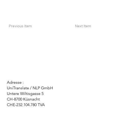
Previous Item
Next Item
Adresse :
UniTranslate / NLP GmbH
Untere Wiltisgasse 5
CH-8700 Küsnacht
CHE-232.104.780 TVA