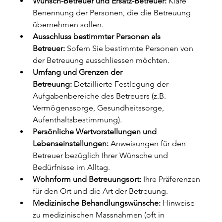
Wunsch-Betreuer und Ersatz-Betreuer:
 Klare 
Benennung der Personen, die die Betreuung 
übernehmen sollen.
Ausschluss bestimmter Personen als 
Betreuer:
 Sofern Sie bestimmte Personen von 
der Betreuung ausschliessen möchten.
Umfang und Grenzen der 
Betreuung:
 Detaillierte Festlegung der 
Aufgabenbereiche des Betreuers (z.B. 
Vermögenssorge, Gesundheitssorge, 
Aufenthaltsbestimmung).
Persönliche Wertvorstellungen und 
Lebenseinstellungen:
 Anweisungen für den 
Betreuer bezüglich Ihrer Wünsche und 
Bedürfnisse im Alltag.
Wohnform und Betreuungsort:
 Ihre Präferenzen 
für den Ort und die Art der Betreuung.
Medizinische Behandlungswünsche:
 Hinweise 
zu medizinischen Massnahmen (oft in 