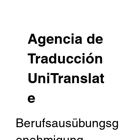
Agencia de
Traducción
UniTranslat
e
Berufsausübungsg
enehmigung