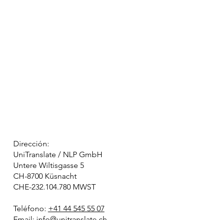
Dirección:
UniTranslate / NLP GmbH
Untere Wiltisgasse 5
CH-8700 Küsnacht
CHE-232.104.780 MWST
Teléfono:
+41 44 545 55 07
Email:
info@unitranslate.ch