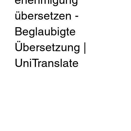
übersetzen -
Beglaubigte
Übersetzung |
UniTranslate