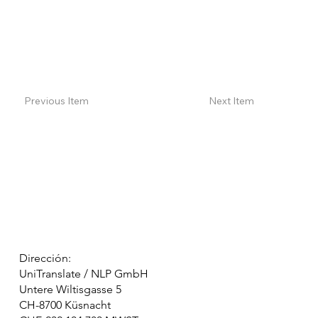
Previous Item
Next Item
Dirección:
UniTranslate / NLP GmbH
Untere Wiltisgasse 5
CH-8700 Küsnacht