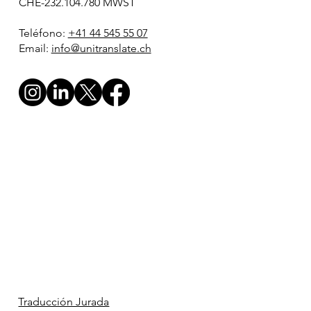
CHE-232.104.780 MWST
Teléfono:
+41 44 545 55 07
Email:
info@unitranslate.ch
Traducción Jurada