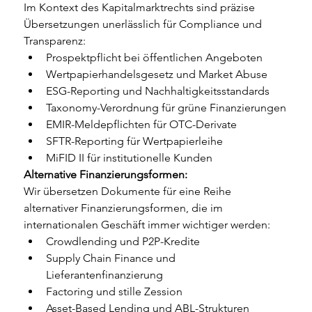
Im Kontext des Kapitalmarktrechts sind präzise 
Übersetzungen unerlässlich für Compliance und 
Transparenz:
Prospektpflicht bei öffentlichen Angeboten
Wertpapierhandelsgesetz und Market Abuse
ESG-Reporting und Nachhaltigkeitsstandards
Taxonomy-Verordnung für grüne Finanzierungen
EMIR-Meldepflichten für OTC-Derivate
SFTR-Reporting für Wertpapierleihe
MiFID II für institutionelle Kunden
Alternative Finanzierungsformen:
Wir übersetzen Dokumente für eine Reihe 
alternativer Finanzierungsformen, die im 
internationalen Geschäft immer wichtiger werden:
Crowdlending und P2P-Kredite
Supply Chain Finance und 
Lieferantenfinanzierung
Factoring und stille Zession
Asset-Based Lending und ABL-Strukturen