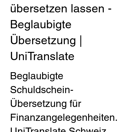
übersetzen lassen -
Beglaubigte
Übersetzung |
UniTranslate
Beglaubigte
Schuldschein-
Übersetzung für
Finanzangelegenheiten.
UniTranslate Schweiz