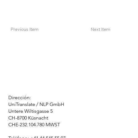
Previous Item
Next Item
Dirección:
UniTranslate / NLP GmbH
Untere Wiltisgasse 5
CH-8700 Küsnacht
CHE-232.104.780 MWST