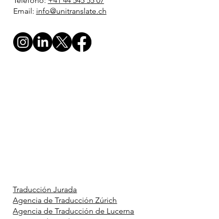
Teléfono:
+41 44 545 55 07
Email:
info@unitranslate.ch
Traducción Jurada
Agencia de Traducción Zúrich
Agencia de Traducción de Lucerna