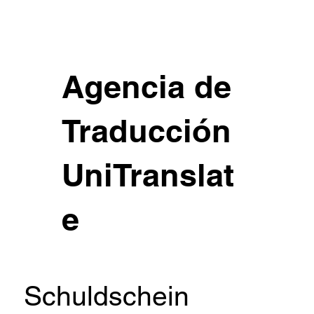
Agencia de
Traducción
UniTranslat
e
Schuldschein