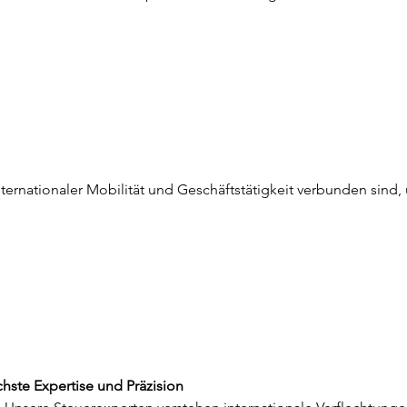
internationaler Mobilität und Geschäftstätigkeit verbunden sin
chste Expertise und Präzision