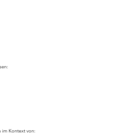
sen:
n im Kontext von: