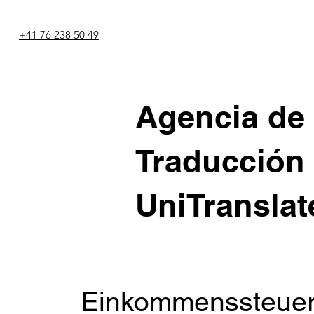
+41 76 238 50 49
Agencia de
Traducción
UniTranslat
Einkommenssteuer