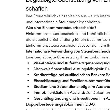
schaffen
Ihre Steuerehrlichkeit zahlt sich aus – auch intern
und internationale Steuerangelegenheiten.
Was sind Einkommenssteuerbescheide?
Einkommenssteuerbescheide sind behördliche F
die steuerliche Behandlung für ein bestimmtes Ste
Einkommenssteuerbescheid ist essenziell, um Ihr
Internationale Verwendung von Steuerbescheid
Eine beglaubigte Übersetzung Ihres Einkommensst
Visa-Anträge und Aufenthaltsgenehmigung
Nachweis finanzieller Leistungsfähigkeit:
 Be
Kreditanträge bei ausländischen Banken:
 B
Eheschliessung und Familienzusammenführ
Studium und Stipendienanträge im Ausland
Immobilienkäufe im Ausland:
 Zur Dokument
Geschäftsgründung und Investitionen im Au
Doppelbesteuerungsabkommen (DBA):