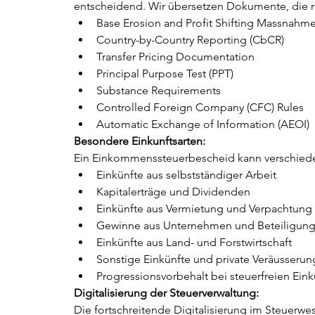
entscheidend. Wir übersetzen Dokumente, die re
Base Erosion and Profit Shifting Massnahm
Country-by-Country Reporting (CbCR)
Transfer Pricing Documentation
Principal Purpose Test (PPT)
Substance Requirements
Controlled Foreign Company (CFC) Rules
Automatic Exchange of Information (AEOI)
Besondere Einkunftsarten:
Ein Einkommenssteuerbescheid kann verschieden
Einkünfte aus selbstständiger Arbeit
Kapitalerträge und Dividenden
Einkünfte aus Vermietung und Verpachtung
Gewinne aus Unternehmen und Beteiligun
Einkünfte aus Land- und Forstwirtschaft
Sonstige Einkünfte und private Veräusseru
Progressionsvorbehalt bei steuerfreien Ein
Digitalisierung der Steuerverwaltung:
Die fortschreitende Digitalisierung im Steuerw