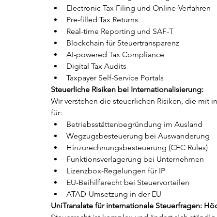
Electronic Tax Filing und Online-Verfahren
Pre-filled Tax Returns
Real-time Reporting und SAF-T
Blockchain für Steuertransparenz
AI-powered Tax Compliance
Digital Tax Audits
Taxpayer Self-Service Portals
Steuerliche Risiken bei Internationalisierung:
Wir verstehen die steuerlichen Risiken, die mit 
für:
Betriebsstättenbegründung im Ausland
Wegzugsbesteuerung bei Auswanderung
Hinzurechnungsbesteuerung (CFC Rules)
Funktionsverlagerung bei Unternehmen
Lizenzbox-Regelungen für IP
EU-Beihilferecht bei Steuervorteilen
ATAD-Umsetzung in der EU
UniTranslate für internationale Steuerfragen: Hö