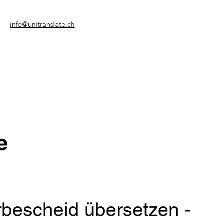
info@unitranslate.ch
e
bescheid übersetzen -