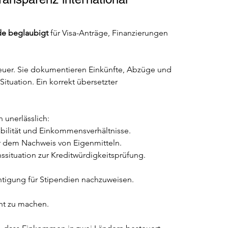
e beglaubigt
 für Visa-Anträge, Finanzierungen 
er. Sie dokumentieren Einkünfte, Abzüge und 
ituation. Ein korrekt übersetzter 
 unerlässlich:
tabilität und Einkommensverhältnisse.
r dem Nachweis von Eigenmitteln.
situation zur Kreditwürdigkeitsprüfung.
tigung für Stipendien nachzuweisen.
ent zu machen.