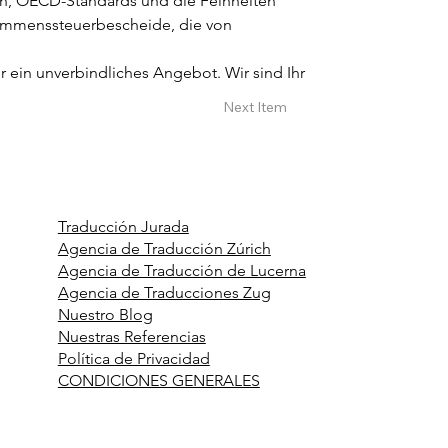
gen, OECD-Standards und die Feinheiten 
kommenssteuerbescheide, die von 
r ein unverbindliches Angebot. Wir sind Ihr 
Next Item
Traducción Jurada
Agencia de Traducción Zúrich
Agencia de Traducción de Lucerna
Agencia de Traducciones Zug
Nuestro Blog
Nuestras Referencias
Política de Privacidad
CONDICIONES GENERALES