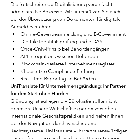
Die fortschreitende Digitalisierung vereinfacht 
administrative Prozesse. Wir unterstützen Sie auch 
bei der Übersetzung von Dokumenten für digitale 
Anmeldeverfahren:
Online-Gewerbeanmeldung und E-Government
Digitale Identitätsprüfung und eIDAS
Once-Only-Prinzip bei Behördengängen
API-Integration zwischen Behörden
Blockchain-basierte Unternehmensregister
KI-gestützte Compliance-Prüfung
Real-Time-Reporting an Behörden
UniTranslate für Unternehmensgründung: Ihr Partner 
für den Start ohne Hürden
Gründung ist aufregend – Bürokratie sollte nicht 
bremsen. Unsere Wirtschaftsexperten verstehen 
internationale Geschäftspraktiken und helfen Ihnen 
bei der Navigation durch verschiedene 
Rechtssysteme. UniTranslate – Ihr vertrauenswürdiger 
Partner für präzise und anerkannte Übersetzungen 