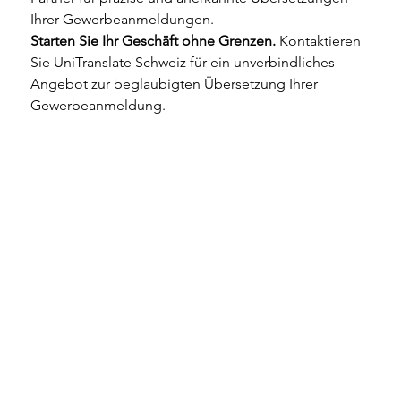
Ihrer Gewerbeanmeldungen.
Starten Sie Ihr Geschäft ohne Grenzen.
 Kontaktieren 
Sie UniTranslate Schweiz für ein unverbindliches 
Angebot zur beglaubigten Übersetzung Ihrer 
Gewerbeanmeldung.