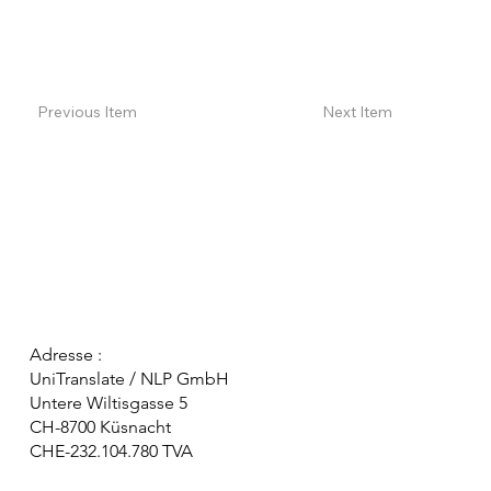
Previous Item
Next Item
Adresse :
UniTranslate / NLP GmbH
Untere Wiltisgasse 5
CH-8700 Küsnacht
CHE-232.104.780 TVA