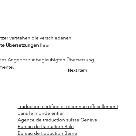
tzer verstehen die verschiedenen 
te Übersetzungen
 Ihrer 
iches Angebot zur beglaubigten Übersetzung 
umente.
Next Item
Traduction certifiée et reconnue officiellement
dans le monde entier
Agence de traduction suisse Genève
Bureau de traduction Bâle
Bureau de traduction Berne