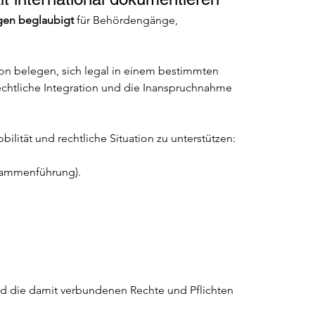
en beglaubigt
 für Behördengänge, 
on belegen, sich legal in einem bestimmten 
echtliche Integration und die Inanspruchnahme 
ilität und rechtliche Situation zu unterstützen:
usammenführung).
nd die damit verbundenen Rechte und Pflichten 