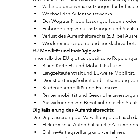
Verlängerungsvoraussetzungen für befristete
Wechsel des Aufenthaltszwecks.
Der Weg zur Niederlassungserlaubnis oder 
Einbürgerungsvoraussetzungen und Staatsa
Verlust des Aufenthaltsrechts (z.B. bei Ausrei
Wiedereinreisesperre und Rückkehrverbot.
EU-Mobilität und Freizügigkeit:
Innerhalb der EU gibt es spezifische Regelungen
Blaue Karte EU und Mobilitätsklausel.
Langzeitaufenthalt und EU-weite Mobilität.
Dienstleistungsfreiheit und Entsendung von
Studentenmobilität und Erasmus+.
Rentenmobilität und Gesundheitsversorgun
Auswirkungen von Brexit auf britische Staat
Digitalisierung des Aufenthaltsrechts:
Die Digitalisierung der Verwaltung prägt auch 
Elektronische Aufenthaltstitel (eAT) und de
Online-Antragstellung und -verfahren.