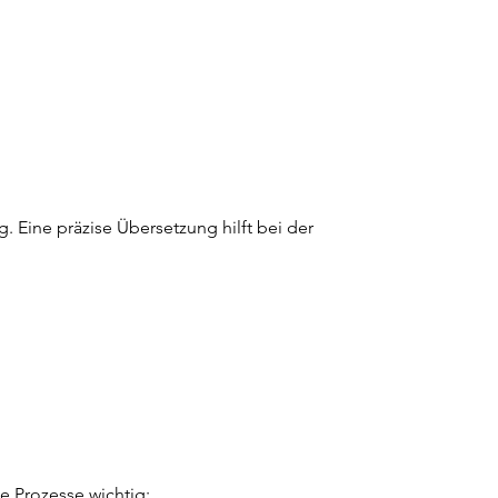
 Eine präzise Übersetzung hilft bei der 
e Prozesse wichtig: