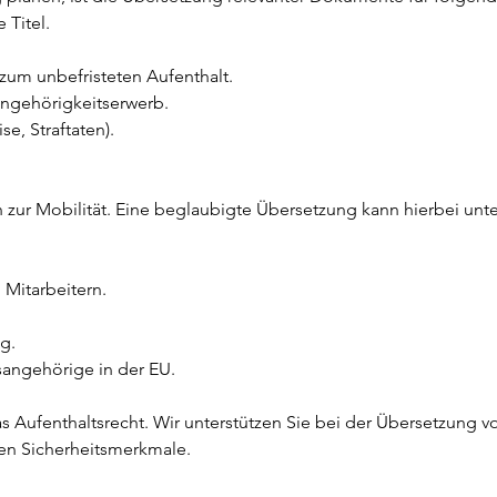
 Titel.
zum unbefristeten Aufenthalt.
ngehörigkeitserwerb.
se, Straftaten).
 zur Mobilität. Eine beglaubigte Übersetzung kann hierbei unte
 Mitarbeitern.
g.
sangehörige in der EU.
das Aufenthaltsrecht. Wir unterstützen Sie bei der Übersetzung
ren Sicherheitsmerkmale.