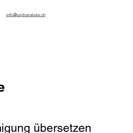
info@unitranslate.ch
e
igung übersetzen